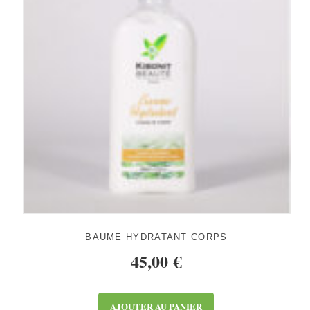
BAUME HYDRATANT CORPS
45,00
€
AJOUTER AU PANIER