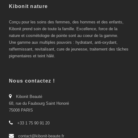
Kibonit nature
Conçu pour les soins des femmes, des hommes et des enfants,
Kibonit prend soin de toute la famille. Excellence, force de la
nature et cosmétologie de pointe sont au coeur de la gamme.
Une gamme aux multiples pouvoirs : hydratant, anti-oxydant,
raffermissant, revitalisant, cure de jeunesse, traitement des tâches
pigmentaires et teint hâlé.
Nous contactez !
Kibonit Beauté
68, rue du Faubourg Saint Honoré
75008 PARIS
+33 1 75 90 91 20
contact@kibonit-beaute.fr