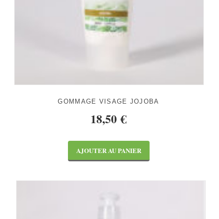
GOMMAGE VISAGE JOJOBA
18,50
€
AJOUTER AU PANIER