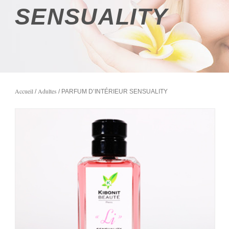
SENSUALITY
Accueil
Adultes
/
/ PARFUM D’INTÉRIEUR SENSUALITY