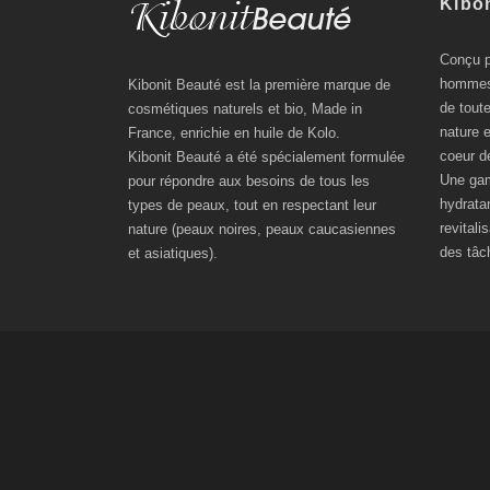
Kibon
Conçu p
hommes 
Kibonit Beauté est la première marque de
de toute
cosmétiques naturels et bio, Made in
nature 
France, enrichie en huile de Kolo.
coeur d
Kibonit Beauté a été spécialement formulée
Une gam
pour répondre aux besoins de tous les
hydratan
types de peaux, tout en respectant leur
revitali
nature (peaux noires, peaux caucasiennes
des tâch
et asiatiques).