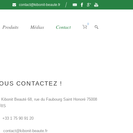
contact@kibonit-beaute.fr
0
Produits
Médias
Contact
OUS CONTACTEZ !
Kibonit Beauté 68, rue du Faubourg Saint Honoré 75008
RIS
+33 1 75 90 91 20
contact@kibonit-beaute.fr