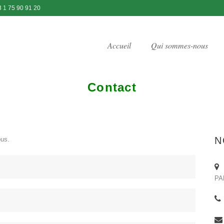
3 1 75 90 91 20
Accueil
Qui sommes-nous
Contact
N
ous.
PA