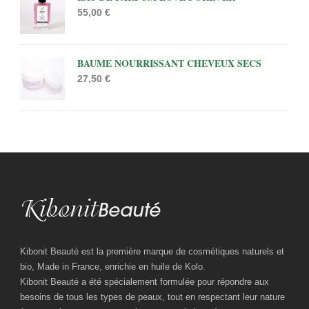
55,00
€
BAUME NOURRISSANT CHEVEUX SECS
27,50
€
Kibonit Beauté est la première marque de cosmétiques naturels et
bio, Made in France, enrichie en huile de Kolo.
Kibonit Beauté a été spécialement formulée pour répondre aux
besoins de tous les types de peaux, tout en respectant leur nature