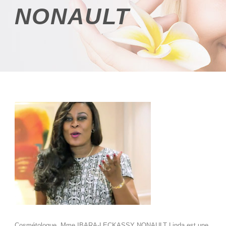
NONAULT
Cosmétologue, Mme IBARA-LECKASSY NONAULT Linda est une