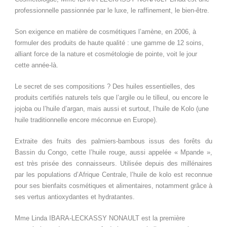
professionnelle passionnée par le luxe, le raffinement, le bien-être.
Son exigence en matière de cosmétiques l’amène, en 2006, à
formuler des produits de haute qualité : une gamme de 12 soins,
alliant force de la nature et cosmétologie de pointe, voit le jour
cette année-là.
Le secret de ses compositions ? Des huiles essentielles, des
produits certifiés naturels tels que l’argile ou le tilleul, ou encore le
jojoba ou l’huile d’argan, mais aussi et surtout, l’huile de Kolo (une
huile traditionnelle encore méconnue en Europe).
Extraite des fruits des palmiers-bambous issus des forêts du
Bassin du Congo, cette l’huile rouge, aussi appelée « Mpande »,
est très prisée des connaisseurs. Utilisée depuis des millénaires
par les populations d’Afrique Centrale, l’huile de kolo est reconnue
pour ses bienfaits cosmétiques et alimentaires, notamment grâce à
ses vertus antioxydantes et hydratantes.
Mme Linda IBARA-LECKASSY NONAULT est la première